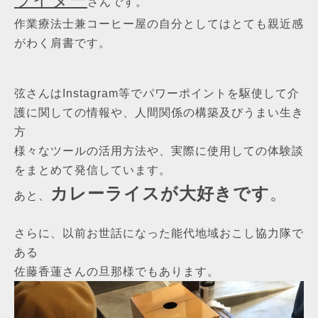
さんです。
作業療法士兼コーヒー屋の自分としてはとても親近感
がわく肩書です。
弦さんはInstagram等でパワーポイントを駆使して介
護に関しての情報や、人間関係の構築及びうまい生き
方
様々なツールの活用方法や、実際に使用しての体験談
をまとめて発信しています。
カレーライスが大好きです
。
あと、
さらに、以前お世話になった能代地域おこし協力隊で
ある
佐藤香蓮さんの旦那様でもあります。