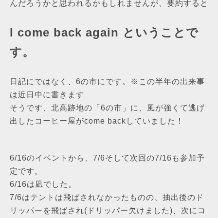
んだろうかと思われるかもしれませんが、要約すると
I come back again ということで
す。
日記にではなく、6の市にです。※この半年の出来事
は近日中に書きます
そうです、北高跡地の「6の市」に、風が強くて逃げ
出したコーヒー屋がcome backしていました！
6/16のイベントから、7/6そして次回の7/16も参加予
定です。
6/16は凪でした。
7/6はテントは飛ばされなかったものの、抽出後のド
リッパーを飛ばされ(ドリッパー欠けました)、次にコ