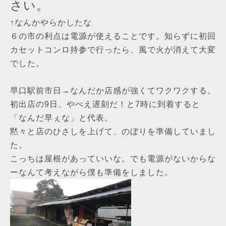
さい。
↑なんかやらかしたな
６の市の利点は電源が使えることです。知らずに初回
カセットコンロ持参で行ったら、風で火が消えて大変
でした。
早口駅前市日→なんだか店感が強くてワクワクする。
初出店の9日、やべえ遅刻だ！と7時に到着すると
「なんだ早ぇな」と代表。
黙々と店のひさしを上げて、のぼりを準備していまし
た。
こっちは屋根があっていいな。でも電源がないからな
ーなんて考えながら僕も準備をしました。