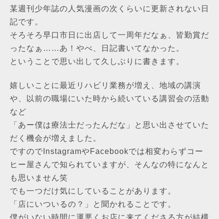
某週刊少年誌の人気漫画の次くらいに更新されない日
記です。
そろそろ早口市日に出店して一周年だなぁ、皆勤賞だ
ったなぁ……あ！やべ、日記書いてなかった。
ということで思い出して久しぶりに書きます。
嬉しいことに最近リハビリ業務が増え、地域の講演
や、以前の職場にいた時から続いている講習会の活動
など
「あー僕は療法士だったんだな」と思い出させていた
だく機会が増えました。
ですのでInstagramやFacebookでは相変わらずコー
ヒー屋さんで知られていますが、そんなの特になんと
も思いません笑
でも一つだけ気にしていることがあります。
「店にいついるの？」と聞かれることです。
僕がいない時間に運悪くお店に来てくださる方が結構