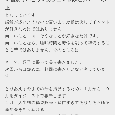
ト
となっています。
誤解が多いようなので言いますが
僕は決してイベント
が好きなわけではありません！
面白いこと、面白そうなことが好きなだけです。
面白いことなら、睡眠時間と寿命を削って準備するこ
とも苦ではありません。今のところは
さーて、調子に乗って長々書きました。
次回からは短めに、頻回に書きたいなと考えていま
す。
とりあえず今までの分を清算するために１月から１０
月をダイジェストで報告します
１月 人生初の福袋販売・多忙すぎてありとあらゆる
新年会を断り続ける