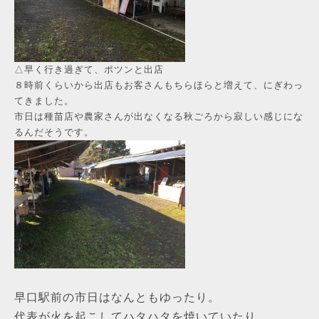
△早く行き過ぎて、ポツンと出店
８時前くらいから出店もお客さんもちらほらと増えて、にぎわっ
てきました。
市日は種苗店や農家さんが出なくなる秋ごろから寂しい感じにな
るんだそうです。
早口駅前の市日はなんともゆったり。
代表が火を起こしてハタハタを焼いていたり