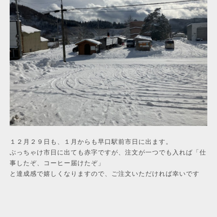
１２月２９日も、１月からも早口駅前市日に出ます。
ぶっちゃけ市日に出ても赤字ですが、注文が一つでも入れば「仕
事したぞ、コーヒー届けたぞ」
と達成感で嬉しくなりますので、ご注文いただければ幸いです