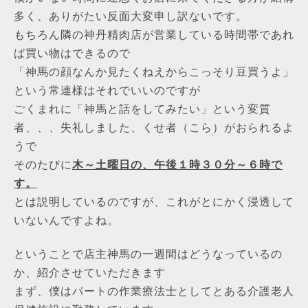
多く、ありがたい反面大変申し訳ないです。
もちろん隣の神丹精肉店が営業している時間帯であれ
ば買い物はできるので
「神馬の顔なんか見たくねえからこっそり豆買うよ」
という常連様はそれでいいのですが
ごくまれに「神馬と話をしてみたい」という変質
者、、、失礼しました、くせ者（こら）がおられるよ
うで
そのたびに
木～土曜日の、午後１時３０分～６時で
す。
とは説明しているのですが、これがとにかく浸透して
いないんですよね。
ということで店主神馬の一週間はどうなっているの
か、紹介させていただきます
まず、僕はパートの作業療法士としてとある介護老人