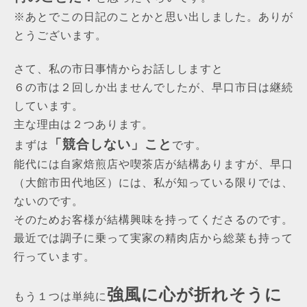
※あとでこの日記のことかと思い出しました。
ありが
とうございます。
さて、私の市日事情からお話ししますと
６の市は２回しか出ませんでしたが、早口市日は継続
しています。
主な理由は２つあります。
「競合しない」こと
まずは
です。
能代には自家焙煎店や喫茶店が結構ありますが、早口
（大館市田代地区）には、私が知っている限りでは、
ないのです。
そのためお客様が結構興味を持ってくださるのです。
最近では調子に乗って実家の精肉店から総菜も持って
行っています。
強風に心が折れそうに
もう１つは単純に