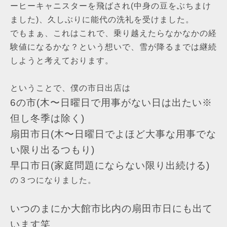
ーヒーキャニスターを飛ばされ(中身の豆をぶちまけ
ました)、久しぶりに能代の洗礼を受けました。
でもまぁ、これはこれで、乗り越えたらなかなかの経
験値になるかな？という想いで、雪が降るまでは継続
しようと考えております。
ということで、僕の市日出店は
6の市(木〜日曜日で用事がない日は出たい※
但し冬季は除く)
扇田市日(木〜日曜日でよほど大事な用事でな
い限り出るつもり)
早口市日(家庭問題にならない限り出続ける)
の３つになりました。
いつのまにか大館市比内の扇田市日にも出て
います笑