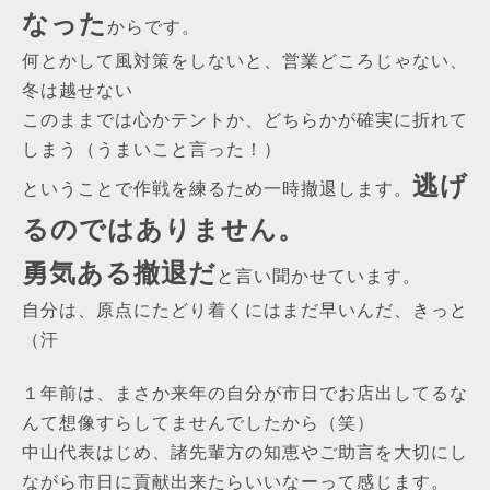
なった
からです。
何とかして風対策をしないと、営業どころじゃない、
冬は越せない
このままでは心かテントか、どちらかが確実に折れて
しまう（うまいこと言った！）
逃げ
ということで作戦を練るため一時撤退します。
るのではありません。
勇気ある撤退だ
と言い聞かせています。
自分は、原点にたどり着くにはまだ早いんだ、きっと
（汗
１年前は、まさか来年の自分が市日でお店出してるな
んて想像すらしてませんでしたから（笑）
中山代表はじめ、諸先輩方の知恵やご助言を大切にし
ながら市日に貢献出来たらいいなーって感じます。