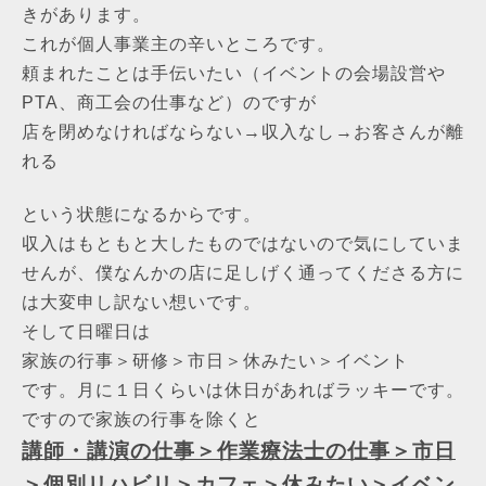
きがあります。
これが個人事業主の辛いところです。
頼まれたことは手伝いたい（イベントの会場設営や
PTA、商工会の仕事など）のですが
店を閉めなければならない→収入なし→お客さんが離
れる
という状態になるからです。
収入はもともと大したものではないので気にしていま
せんが、僕なんかの店に足しげく通ってくださる方に
は大変申し訳ない想いです。
そして日曜日は
家族の行事＞研修＞市日＞休みたい＞イベント
です。月に１日くらいは休日があればラッキーです。
ですので家族の行事を除くと
講師・講演の仕事＞作業療法士の仕事＞市日
＞個別リハビリ＞カフェ＞休みたい＞イベン