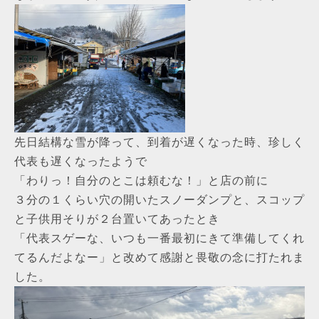
先日結構な雪が降って、到着が遅くなった時、珍しく
代表も遅くなったようで
「わりっ！自分のとこは頼むな！」と店の前に
３分の１くらい穴の開いたスノーダンプと、スコップ
と子供用そりが２台置いてあったとき
「代表スゲーな、いつも一番最初にきて準備してくれ
てるんだよなー」と改めて感謝と畏敬の念に打たれま
した。