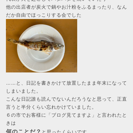
他の出店者が炭火で鍋やお汁粉をふるまったり、なん
だか自由でほっこりする会でした
……と、日記を書きかけて放置したまま年末になって
しまいました。
こんな日記誰も読んでないんだろうなと思って、正直
言うと半分くらい忘れかけていました。
６の市でお客様に「ブログ見てますよ」と言われたと
きは
何のことだ？
と思ったくらいです。