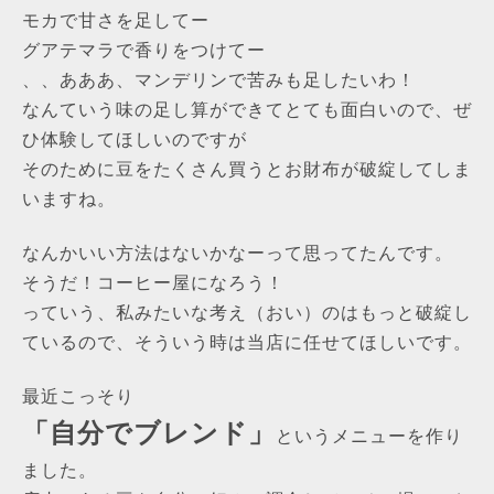
モカで甘さを足してー
グアテマラで香りをつけてー
、、あああ、マンデリンで苦みも足したいわ！
なんていう味の足し算ができてとても面白いので、ぜ
ひ体験してほしいのですが
そのために豆をたくさん買うとお財布が破綻してしま
いますね。
なんかいい方法はないかなーって思ってたんです。
そうだ！コーヒー屋になろう！
っていう、私みたいな考え（おい）のはもっと破綻し
ているので、そういう時は当店に任せてほしいです。
最近こっそり
「自分でブレンド」
というメニューを作り
ました。