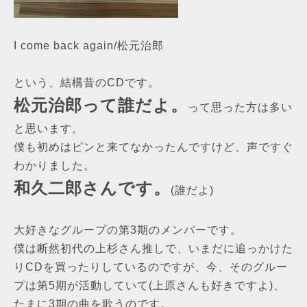
I come back again/松元治郎
という、結構昔のCDです。
松元治郎って誰だよ。
って思った方は多い
と思います。
僕も初めはピンと来てなかったんですけど、声ですぐ
わかりました。
和久二郎さんです。
(誰だよ)
大好きなグループの第3期のメンバーです。
僕は断然初代の上杉さん推しで、いまだに追っかけた
りCDを買ったりしているのですが、今、そのグルー
プは第5期が活動していて(上原さんも好きですよ)、
たまに3期の曲を歌うのです。