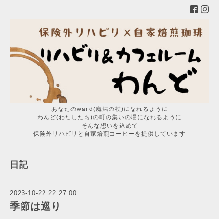
あなたのwand(魔法の杖)になれるように
わんど(わたしたち)の町の集いの場になれるように
そんな想いを込めて
保険外リハビリと自家焙煎コーヒーを提供しています
日記
2023-10-22 22:27:00
季節は巡り