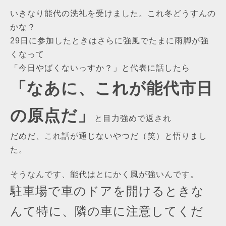
いきなり能代の洗礼を受けました。これ冬どうすんの
かな？
29日に参加したときはさらに強風でたまに雨脚が強
くなって
「今日やばくないっすか？」と代表に話したら
「なあに、これが能代市日
の原点だ」
と目力強めで返され
だめだ、これ話が通じないやつだ（笑）と悟りまし
た。
そうなんです、能代はとにかく風が強いんです。
駐車場で車のドアを開けるときな
んて特に、隣の車に注意してくだ