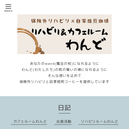
あなたのwand(魔法の杖)になれるように
わんど(わたしたち)の町の集いの場になれるように
そんな想いを込めて
保険外リハビリと自家焙煎コーヒーを提供しています
日記
カフェルームわんど
出張活動
リハビリルームわんど