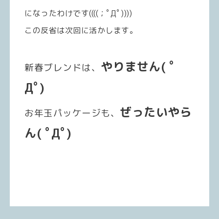
になったわけです((((；ﾟДﾟ))))
この反省は次回に活かします。
やりません( ﾟ
新春ブレンドは、
Дﾟ)
ぜったいやら
お年玉パッケージも、
ん( ﾟДﾟ)