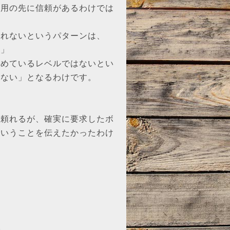
信用の先に信頼があるわけでは
くれないというパターンは、
い」
求めているレベルではないとい
らない」となるわけです。
は頼れるが、確実に要求したボ
ということを伝えたかったわけ
で。