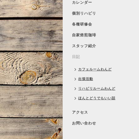
カレンダー
個別リハビリ
各種研修会
自家焙煎珈琲
スタッフ紹介
日記
カフェルームわんど
出張活動
リハビリルームわんど
ほんとどうでもいい話
アクセス
お問い合わせ