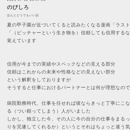
のびしろ
ほんとどうでもいい話
夏の甲子園が近づいてくると読みたくなる漫画「ラス
「（ピッチャーという生き物を）信頼しても信用する
覚えています
信用が今までの実績やスペックなどの見える部分
信頼はこれからの未来や性格などの見えない部分
という解釈をしておりますが
そうすると仕事におけるパートナーとは何が理想なの
病院勤務時代、仕事を任せれば彼ならきっと丁寧にこ
る（つい頼ってしまう）人がいました
しかし、独立した今、その人に今の自分の仕事をまる
りを完遂してくれるか）というとそれはちょっと違う