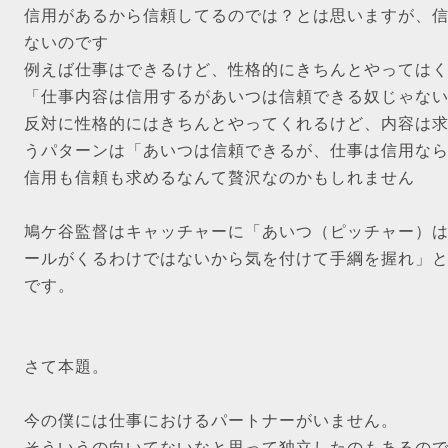
信用があるから信頼してるのでは？とは思いますが、
ないのです
例えば仕事はできるけど、性格的にきちんとやっては
「仕事内容は信用するがあいつは信頼できる奴じゃな
反対に性格的にはきちんとやってくれるけど、内容は
うパターンは「あいつは信頼できるが、仕事は信用な
信用も信頼も求めるなんて贅沢なのかもしれません
鳩ケ谷監督はキャッチャーに「あいつ（ピッチャー）
ールがくるわけではないから気を付けて手綱を握れ」
です。
さて本題。
今の僕には仕事におけるパートナーがいません。
そういうの向いてないなと思って独立したのもあるの