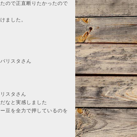
ったので正直断りたかったので
受けました。
たバリスタさん
バリスタさん
とだなと実感しました
ヒー豆を全力で押しているのを