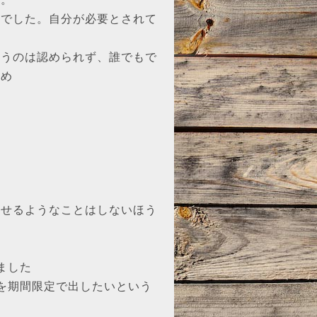
きでした。自分が必要とされて
。
いうのは認められず、誰でもで
だめ
う
任せるようなことはしないほう
ました
ーを期間限定で出したいという