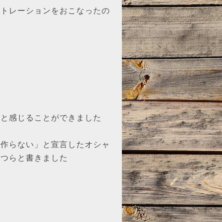
ストレーションをおこなったの
かと感じることができました
に作らない」と宣言したオシャ
らつらと書きました