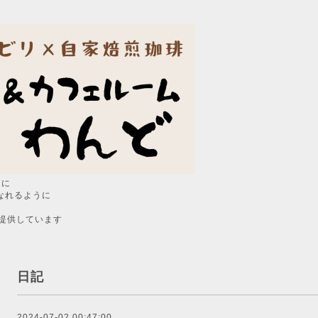
うに
なれるように
提供しています
日記
2024-07-02 00:47:00