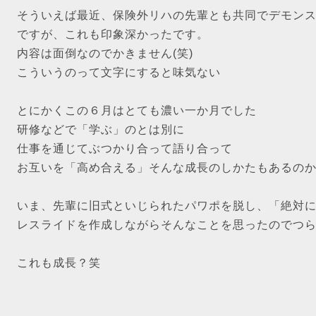
そういえば最近、保険外リハの先輩とも共同でデモン
ですが、これも印象深かったです。
内容は面倒なのでかきません(笑)
こういうのって文字にすると味気ない
とにかくこの６月はとても濃い一か月でした
研修などで「学ぶ」のとは別に
仕事を通じてぶつかり合って語り合って
お互いを「高め合える」そんな成長のしかたもあるの
いま、先輩に旧式といじられたパワポを脱し、「絶対
レスライドを作成しながらそんなことを思ったのでつ
これも成長？笑