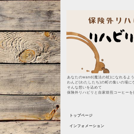
あなたのwand(魔法の杖)になれるよ
わんど(わたしたち)の町の集いの場に
そんな想いを込めて
保険外リハビリと自家焙煎コーヒーを
トップページ
インフォメーション