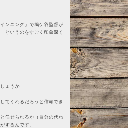
トインニング」で鳩ケ谷監督が
な」というのをすごく印象深く
でしょうか
なしてくれるだろうと信頼でき
っと任せられるか（自分の代わ
気がするんです。