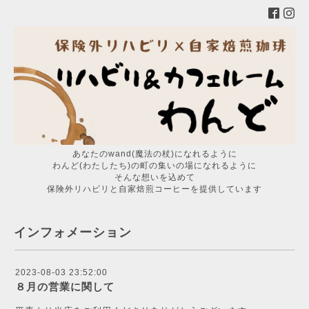
あなたのwand(魔法の杖)になれるように
わんど(わたしたち)の町の集いの場になれるように
そんな想いを込めて
保険外リハビリと自家焙煎コーヒーを提供しています
インフォメーション
2023-08-03 23:52:00
８月の営業に関して