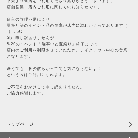
平素より当店をご利用くださりありがとうございます。
店舗営業、店内ご利用に関してのお知らせです。
店主の管理不足により
夏祭り等のイベント品の在庫が店内に溢れかえっております（´-
`）.｡oO
誠に申し訳ありませんが
8/20のイベント「脳卒中と夏祭り」終了までは
店内のご利用を制限させていただき、テイクアウト中心の営業
となります。
暑くても、多少散らかってても気にならないよ！
という方はご利用になれます。
ご不便をおかけして申し訳ありません。
ご協力感謝します。
トップページ