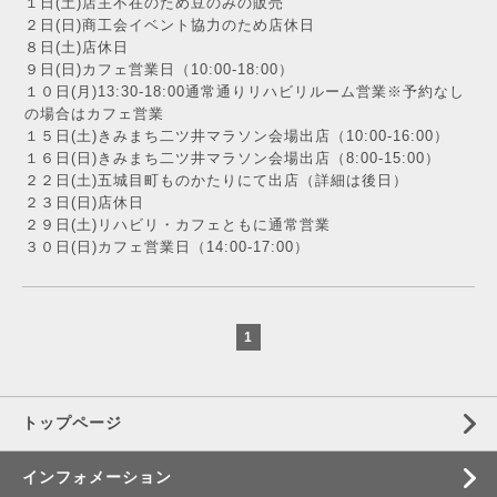
１日(土)店主不在のため豆のみの販売
２日(日)商工会イベント協力のため店休日
８日(土)店休日
９日(日)カフェ営業日（10:00-18:00）
１０日(月)13:30-18:00通常通りリハビリルーム営業※予約なし
の場合はカフェ営業
１５日(土)きみまち二ツ井マラソン会場出店（10:00-16:00）
１６日(日)きみまち二ツ井マラソン会場出店（8:00-15:00）
２２日(土)五城目町ものかたりにて出店（詳細は後日）
２３日(日)店休日
２９日(土)リハビリ・カフェともに通常営業
３０日(日)カフェ営業日（14:00-17:00）
1
トップページ
インフォメーション