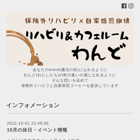
あなたのwand(魔法の杖)になれるように
わんど(わたしたち)の町の集いの場になれるように
そんな想いを込めて
保険外リハビリと自家焙煎コーヒーを提供しています
インフォメーション
2022-10-01 23:49:00
10月の休日・イベント情報