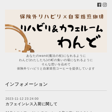
あなたのwand(魔法の杖)になれるように
わんど(わたしたち)の町の集いの場になれるように
そんな想いを込めて
保険外リハビリと自家焙煎コーヒーを提供しています
インフォメーション
2023-11-12 23:24:00
カフェインレス入荷に関して