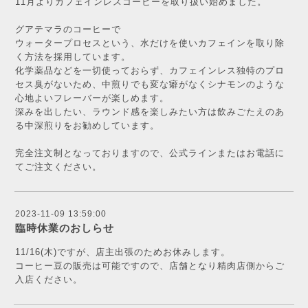
11月よりカフェインレスコーヒーを取り扱い始めました。
グアテマラのコーヒーで
ウォータープロセスという、水だけを使いカフェインを取り除
く方法を採用しています。
化学薬品などを一切使っておらず、カフェインレス独特のプロ
セス臭がないため、中煎りでも変な癖がなくシナモンのような
心地よいフレーバーが楽しめます。
深みを出したい、ラウンド感を楽しみたい方は飲みごたえのあ
る中深煎りをお勧めしています。
完全注文制となっておりますので、公式ラインまたはお電話に
てご注文ください。
2023-11-09 13:59:00
臨時休業のおしらせ
11/16(木)ですが、店主出張のためお休みします。
コーヒー豆の販売は可能ですので、店舗となり精肉店側からご
入店ください。