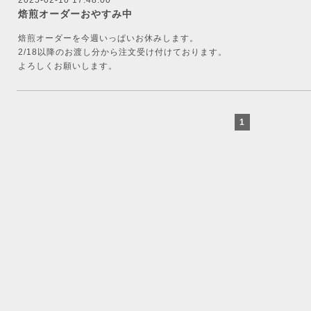
2025-02-10 17:48:00
焙煎オーダーおやすみ中
焙煎オーダーを今週いっぱいお休みします。
2/18以降のお渡し分から注文受け付けております。
よろしくお願いします。
1