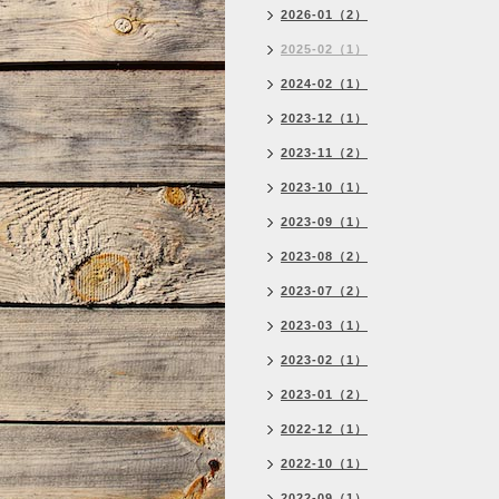
2026-01（2）
2025-02（1）
2024-02（1）
2023-12（1）
2023-11（2）
2023-10（1）
2023-09（1）
2023-08（2）
2023-07（2）
2023-03（1）
2023-02（1）
2023-01（2）
2022-12（1）
2022-10（1）
2022-09（1）