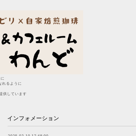
うに
なれるように
提供しています
インフォメーション