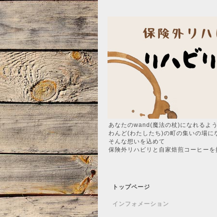
あなたのwand(魔法の杖)になれるよ
わんど(わたしたち)の町の集いの場に
そんな想いを込めて
保険外リハビリと自家焙煎コーヒーを
トップページ
インフォメーション