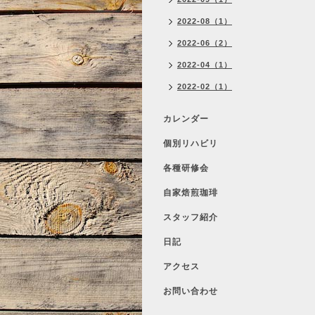
2022-08（1）
2022-06（2）
2022-04（1）
2022-02（1）
カレンダー
個別リハビリ
各種研修会
自家焙煎珈琲
スタッフ紹介
日記
アクセス
お問い合わせ