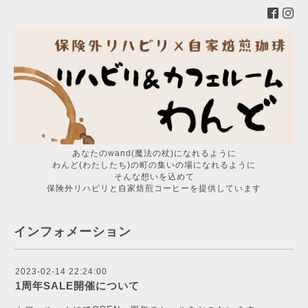
あなたのwand(魔法の杖)になれるように
わんど(わたしたち)の町の集いの場になれるように
そんな想いを込めて
保険外リハビリと自家焙煎コーヒーを提供しています
インフォメーション
2023-02-14 22:24:00
1周年SALE開催について