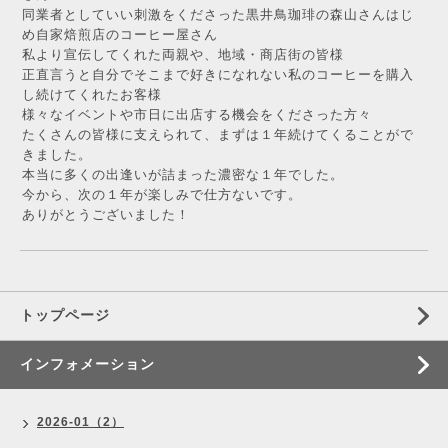
同業者としていい刺激をくださった黒井鳥珈琲の森山さんはじ
め自家焙煎店のコーヒー屋さん
私より宣伝してくれた両親や、地域・商店街の皆様
正直言うと自分でそこまで好きになれない私のコーヒーを購入
し続けてくれたお客様
様々なイベントや市日に出店する機会をくださった方々
たくさんの皆様に支えられて、まずは１年続けてくることがで
きました。
本当に多くの出逢いが詰まった濃密な１年でした。
今から、次の１年が楽しみで仕方ないです。
ありがとうございました！
トップページ
インフォメーション
2026-01（2）