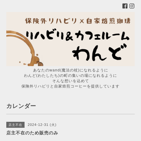
あなたのwand(魔法の杖)になれるように
わんど(わたしたち)の町の集いの場になれるように
そんな想いを込めて
保険外リハビリと自家焙煎コーヒーを提供しています
カレンダー
2024-12-31 (火)
店主不在
店主不在のため販売のみ