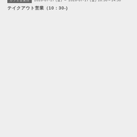
2026-07-17 (金) ～ 2026-07-17 (金) 10:30～14:30
カフェ営業日
テイクアウト営業（10：30-)