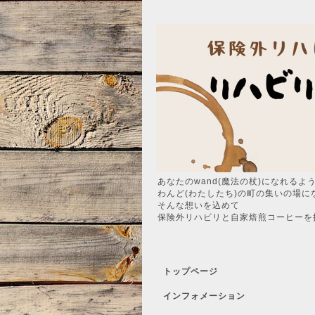
あなたのwand(魔法の杖)になれるよ
わんど(わたしたち)の町の集いの場に
そんな想いを込めて
保険外リハビリと自家焙煎コーヒーを
トップページ
インフォメーション