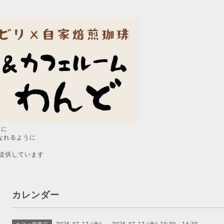
うに
なれるように
提供しています
カレンダー