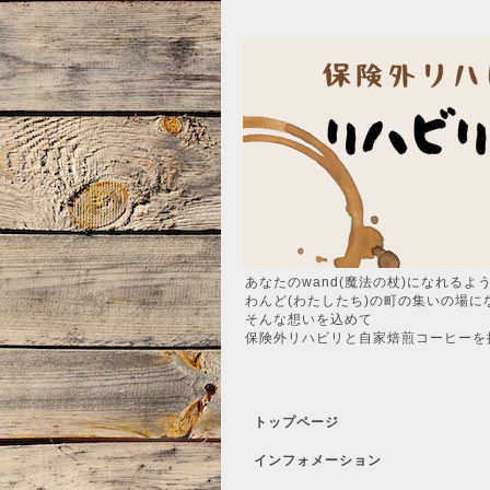
あなたのwand(魔法の杖)になれるよ
わんど(わたしたち)の町の集いの場に
そんな想いを込めて
保険外リハビリと自家焙煎コーヒーを
トップページ
インフォメーション