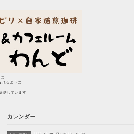
うに
なれるように
提供しています
カレンダー