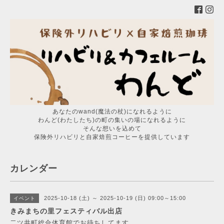
あなたのwand(魔法の杖)になれるように
わんど(わたしたち)の町の集いの場になれるように
そんな想いを込めて
保険外リハビリと自家焙煎コーヒーを提供しています
カレンダー
2025-10-18 (土) ～ 2025-10-19 (日) 09:00～15:00
イベント
きみまちの里フェスティバル出店
二ツ井町総合体育館でお待ちしてます