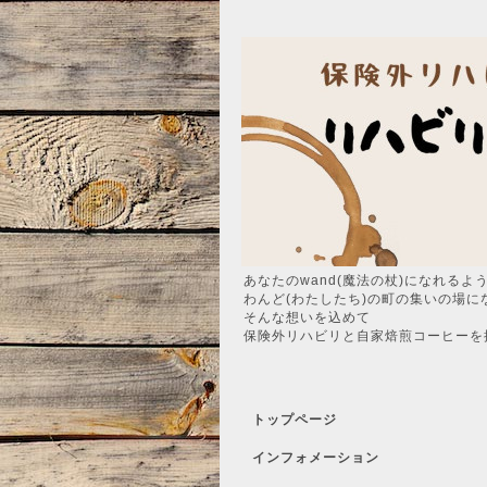
あなたのwand(魔法の杖)になれるよ
わんど(わたしたち)の町の集いの場に
そんな想いを込めて
保険外リハビリと自家焙煎コーヒーを
トップページ
インフォメーション