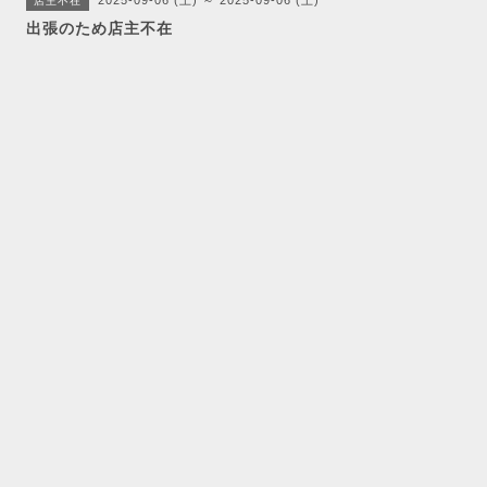
2025-09-06 (土) ～ 2025-09-06 (土)
店主不在
出張のため店主不在