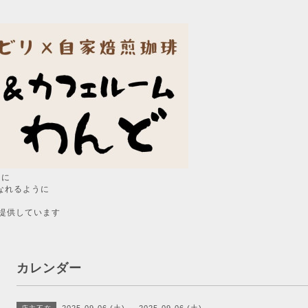
うに
なれるように
提供しています
カレンダー