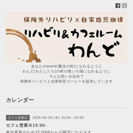
あなたのwand(魔法の杖)になれるように
わんど(わたしたち)の町の集いの場になれるように
そんな想いを込めて
保険外リハビリと自家焙煎コーヒーを提供しています
カレンダー
2025-05-29 (木) 15:00～18:00
カフェ営業日
カフェ営業※15:00-
免許更新のため15:00頃からの開店になります