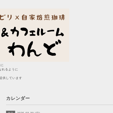
うに
なれるように
提供しています
カレンダー