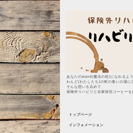
あなたのwand(魔法の杖)になれるよ
わんど(わたしたち)の町の集いの場に
そんな想いを込めて
保険外リハビリと自家焙煎コーヒーを
トップページ
インフォメーション