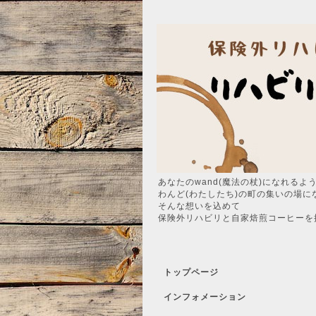
あなたのwand(魔法の杖)になれるよ
わんど(わたしたち)の町の集いの場に
そんな想いを込めて
保険外リハビリと自家焙煎コーヒーを
トップページ
インフォメーション