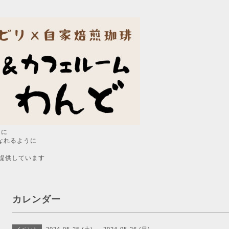
うに
なれるように
提供しています
カレンダー