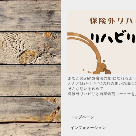
あなたのwand(魔法の杖)になれるよ
わんど(わたしたち)の町の集いの場に
そんな想いを込めて
保険外リハビリと自家焙煎コーヒーを
トップページ
インフォメーション