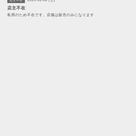
2024-06-08 (土)
店主不在
店主不在
私用のため不在です。店舗は販売のみになります