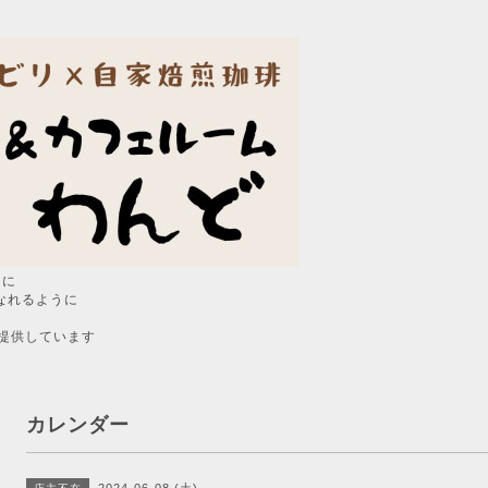
うに
なれるように
提供しています
カレンダー