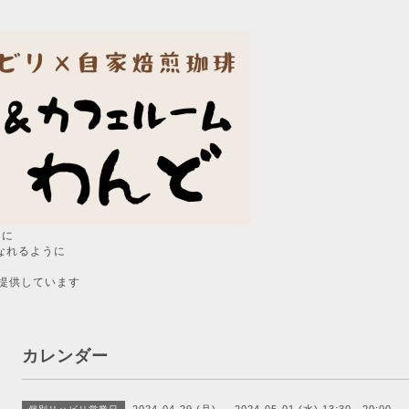
うに
なれるように
提供しています
カレンダー