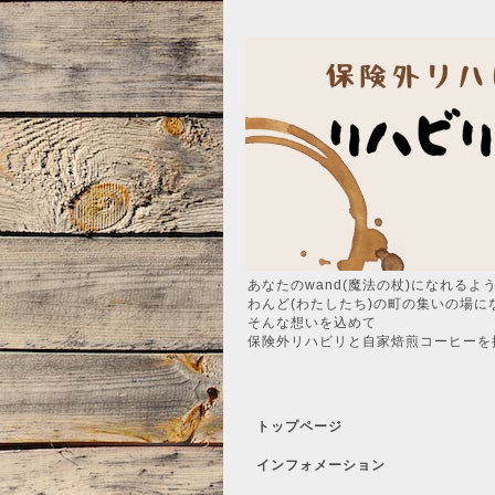
あなたのwand(魔法の杖)になれるよ
わんど(わたしたち)の町の集いの場に
そんな想いを込めて
保険外リハビリと自家焙煎コーヒーを
トップページ
インフォメーション