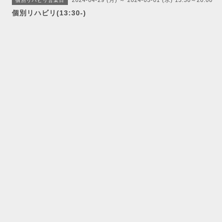
2024-04-29 (月) ～ 2024-05-01 (水) 13:30～20:00
個別リハビリ営業日
個別リハビリ(13:30-)