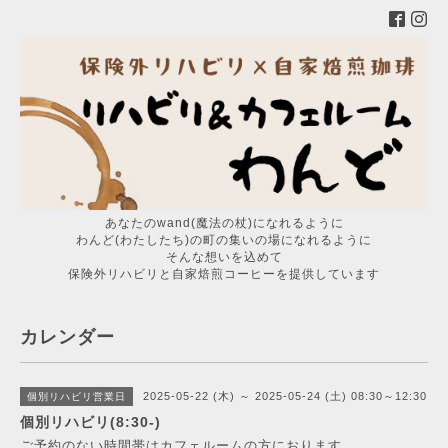
あなたのwand(魔法の杖)になれるように
わんど(わたしたち)の町の集いの場になれるように
そんな想いを込めて
保険外リハビリと自家焙煎コーヒーを提供しています
カレンダー
2025-05-22 (木) ～ 2025-05-24 (土) 08:30～12:30
個別リハビリ営業日
個別リハビリ(8:30-)
ご予約のない時間帯はカフェルームの方におります