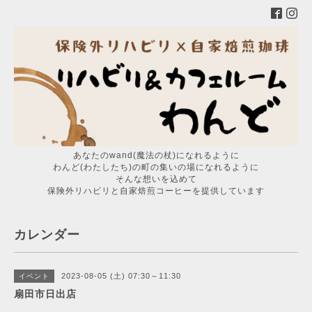
あなたのwand(魔法の杖)になれるように
わんど(わたしたち)の町の集いの場になれるように
そんな想いを込めて
保険外リハビリと自家焙煎コーヒーを提供しています
カレンダー
2023-08-05 (土) 07:30～11:30
イベント
扇田市日出店