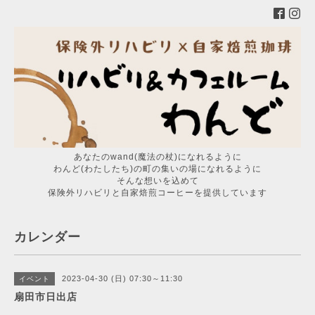
あなたのwand(魔法の杖)になれるように
わんど(わたしたち)の町の集いの場になれるように
そんな想いを込めて
保険外リハビリと自家焙煎コーヒーを提供しています
カレンダー
2023-04-30 (日) 07:30～11:30
イベント
扇田市日出店