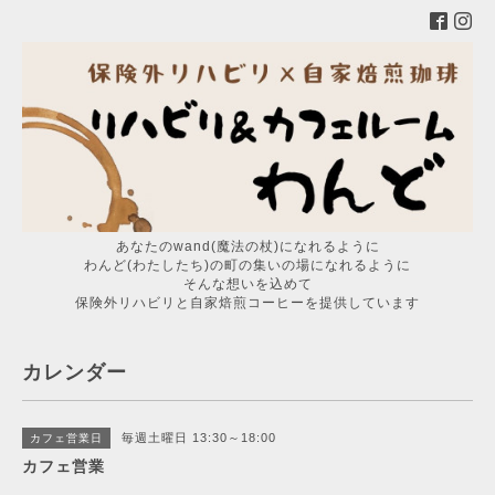
あなたのwand(魔法の杖)になれるように
わんど(わたしたち)の町の集いの場になれるように
そんな想いを込めて
保険外リハビリと自家焙煎コーヒーを提供しています
カレンダー
毎週土曜日 13:30～18:00
カフェ営業日
カフェ営業