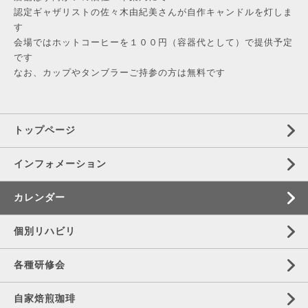
認定ギャザリストの佐々木由紀美さんが自作キャンドルを灯しま
す
会場ではホットコーヒーを１００円（容器代として）で提供予定
です
なお、カップやタンブラーご持参の方は無料です
トップページ
インフォメーション
カレンダー
個別リハビリ
各種研修会
自家焙煎珈琲