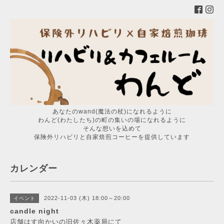
あなたのwand(魔法の杖)になれるように
わんど(わたしたち)の町の集いの場になれるように
そんな想いを込めて
保険外リハビリと自家焙煎コーヒーを提供しています
カレンダー
2022-11-03 (木) 18:00～20:00
イベント
candle night
店舗はす向かいの旧佐々木薬局にて