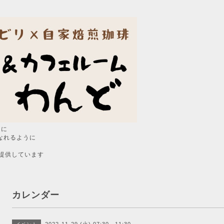
うに
なれるように
提供しています
カレンダー