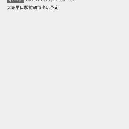
2022-11-29 (火) 07:30～11:30
イベント
大館早口駅前朝市出店予定