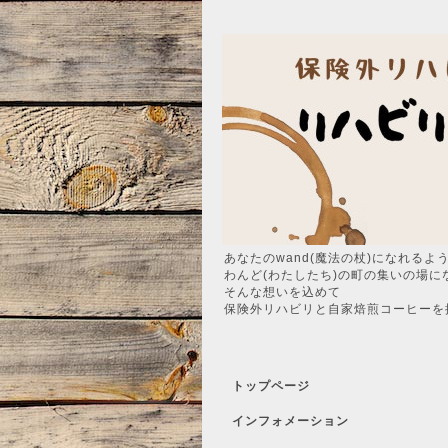
あなたのwand(魔法の杖)になれるよ
わんど(わたしたち)の町の集いの場に
そんな想いを込めて
保険外リハビリと自家焙煎コーヒーを
トップページ
インフォメーション