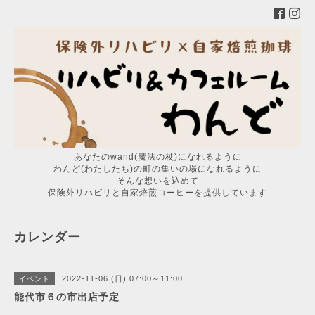
あなたのwand(魔法の杖)になれるように
わんど(わたしたち)の町の集いの場になれるように
そんな想いを込めて
保険外リハビリと自家焙煎コーヒーを提供しています
カレンダー
2022-11-06 (日) 07:00～11:00
イベント
能代市６の市出店予定