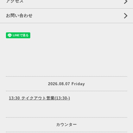
アクセス
お問い合わせ
2026.08.07 Friday
13:30 テイクアウト営業(13:30-)
カウンター