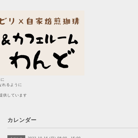
うに
なれるように
提供しています
カレンダー