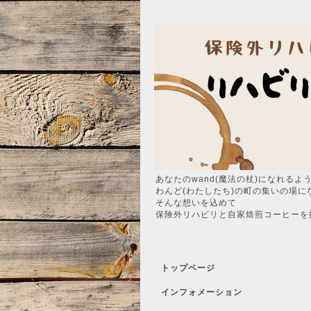
あなたのwand(魔法の杖)になれるよ
わんど(わたしたち)の町の集いの場に
そんな想いを込めて
保険外リハビリと自家焙煎コーヒーを
トップページ
インフォメーション