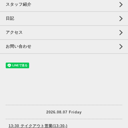
スタッフ紹介
日記
アクセス
お問い合わせ
2026.08.07 Friday
13:30 テイクアウト営業(13:30-)