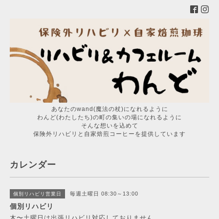
あなたのwand(魔法の杖)になれるように
わんど(わたしたち)の町の集いの場になれるように
そんな想いを込めて
保険外リハビリと自家焙煎コーヒーを提供しています
カレンダー
毎週土曜日 08:30～13:00
個別リハビリ営業日
個別リハビリ
木〜土曜日は出張リハビリ対応しておりません。