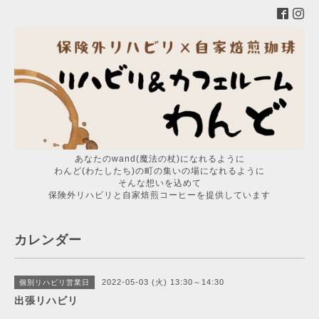
あなたのwand(魔法の杖)になれるように
わんど(わたしたち)の町の集いの場になれるように
そんな想いを込めて
保険外リハビリと自家焙煎コーヒーを提供しています
カレンダー
2022-05-03 (火) 13:30～14:30
個別リハビリ営業日
出張リハビリ