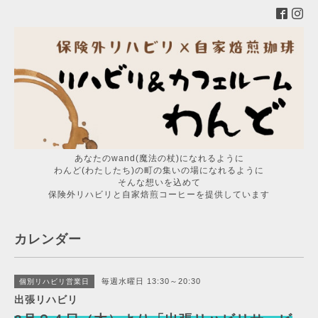
あなたのwand(魔法の杖)になれるように
わんど(わたしたち)の町の集いの場になれるように
そんな想いを込めて
保険外リハビリと自家焙煎コーヒーを提供しています
カレンダー
毎週水曜日 13:30～20:30
個別リハビリ営業日
出張リハビリ