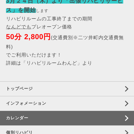
3月２４日（木）より「出張リハビリサービ
ス」を開始
します
リハビリルームの工事終了までの期間
なんどでも
プレオープン価格
50分 2,800円
(交通費別※二ツ井町内交通費無
料)
でご利用いただけます！
詳細は
「リハビリルームわんど」
より
トップページ
インフォメーション
カレンダー
個別リハビリ