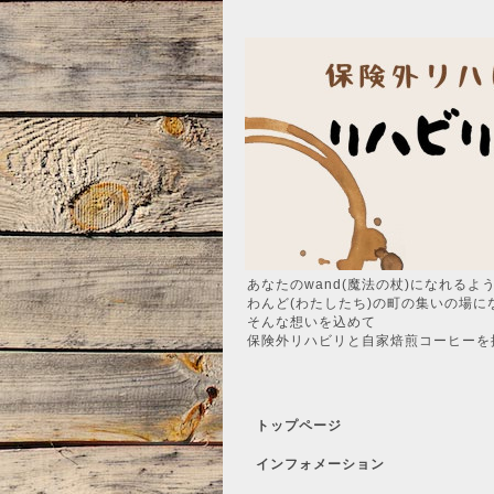
あなたのwand(魔法の杖)になれるよ
わんど(わたしたち)の町の集いの場に
そんな想いを込めて
保険外リハビリと自家焙煎コーヒーを
トップページ
インフォメーション