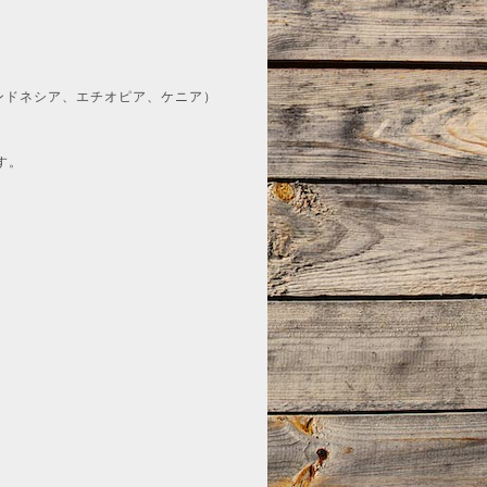
ンドネシア、エチオピア、ケニア）
す。