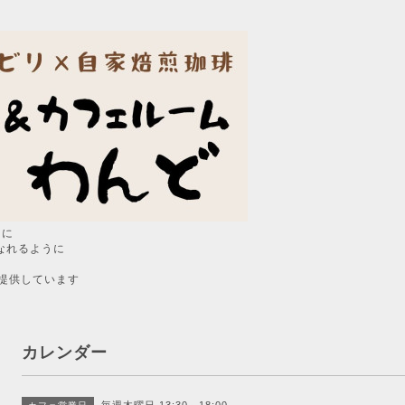
うに
なれるように
提供しています
カレンダー