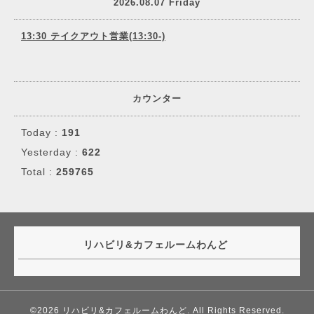
2026.08.07 Friday
13:30 テイクアウト営業(13:30-)
カウンター
Today :
191
Yesterday :
622
Total :
259765
リハビリ&カフェルームわんど
©2026
リハビリ&カフェルームわんど
. All Rights Reserved.