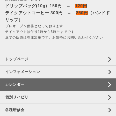
ドリップバッグ(10g)
150円
→
120円
テイクアウトコーヒー
300円
→
250円
（ハンドド
リップ）
プレオープン価格となっております
テイクアウトは午後1時から3時半までです
豆での販売は在庫次第です。お気軽にお問い合わせください
トップページ
インフォメーション
カレンダー
個別リハビリ
各種研修会